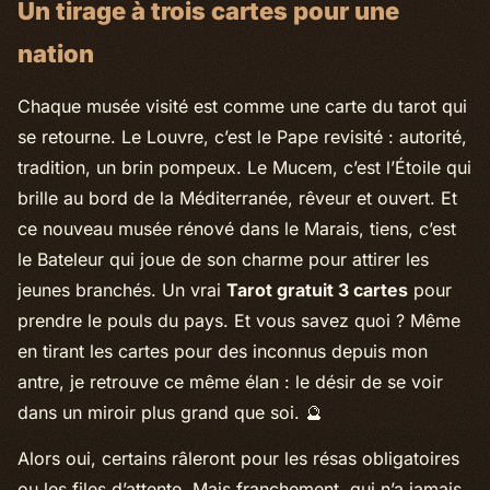
Un tirage à trois cartes pour une
nation
Chaque musée visité est comme une carte du tarot qui
se retourne. Le Louvre, c’est le Pape revisité : autorité,
tradition, un brin pompeux. Le Mucem, c’est l’Étoile qui
brille au bord de la Méditerranée, rêveur et ouvert. Et
ce nouveau musée rénové dans le Marais, tiens, c’est
le Bateleur qui joue de son charme pour attirer les
jeunes branchés. Un vrai
Tarot gratuit 3 cartes
pour
prendre le pouls du pays. Et vous savez quoi ? Même
en tirant les cartes pour des inconnus depuis mon
antre, je retrouve ce même élan : le désir de se voir
dans un miroir plus grand que soi. 🔮
Alors oui, certains râleront pour les résas obligatoires
ou les files d’attente. Mais franchement, qui n’a jamais