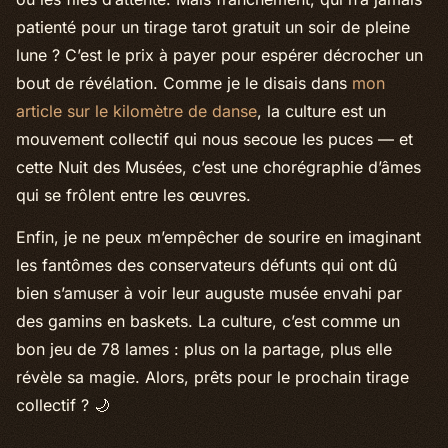
patienté pour un
tirage tarot gratuit
un soir de pleine
lune ? C’est le prix à payer pour espérer décrocher un
bout de révélation. Comme je le disais dans
mon
article sur le kilomètre de danse
, la culture est un
mouvement collectif qui nous secoue les puces — et
cette Nuit des Musées, c’est une chorégraphie d’âmes
qui se frôlent entre les œuvres.
Enfin, je ne peux m’empêcher de sourire en imaginant
les fantômes des conservateurs défunts qui ont dû
bien s’amuser à voir leur auguste musée envahi par
des gamins en baskets. La culture, c’est comme un
bon jeu de 78 lames : plus on la partage, plus elle
révèle sa magie. Alors, prêts pour le prochain tirage
collectif ? 🌙