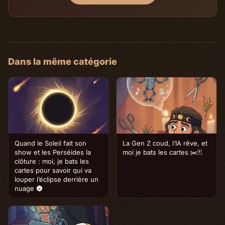
Dans la même catégorie
Quand le Soleil fait son
La Gen Z coud, l’IA rêve, et
show et les Perséides la
moi je bats les cartes ✂️🃏
clôture : moi, je bats les
cartes pour savoir qui va
louper l’éclipse derrière un
nuage 🌚