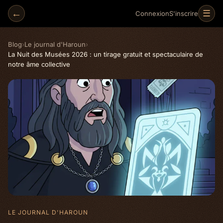
←
☰
Connexion
S'inscrire
Blog
›
Le journal d'Haroun
›
La Nuit des Musées 2026 : un tirage gratuit et spectaculaire de
notre âme collective
LE JOURNAL D'HAROUN