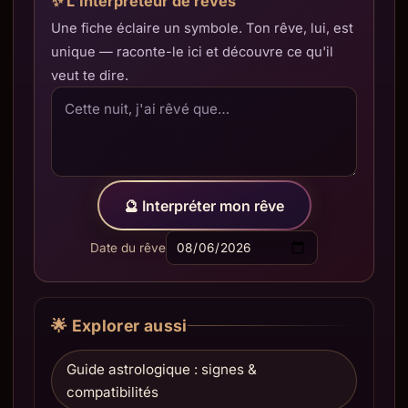
✨ L'Interpréteur de rêves
Une fiche éclaire un symbole. Ton rêve, lui, est
unique — raconte-le ici et découvre ce qu'il
veut te dire.
🔮 Interpréter mon rêve
Date du rêve
🌟 Explorer aussi
Guide astrologique : signes &
compatibilités