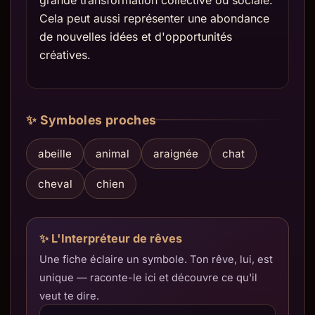
grande transformation collective ou sociale.
Cela peut aussi représenter une abondance
de nouvelles idées et d'opportunités
créatives.
✨ Symboles proches
abeille
animal
araignée
chat
cheval
chien
✨ L'Interpréteur de rêves
Une fiche éclaire un symbole. Ton rêve, lui, est
unique — raconte-le ici et découvre ce qu'il
veut te dire.