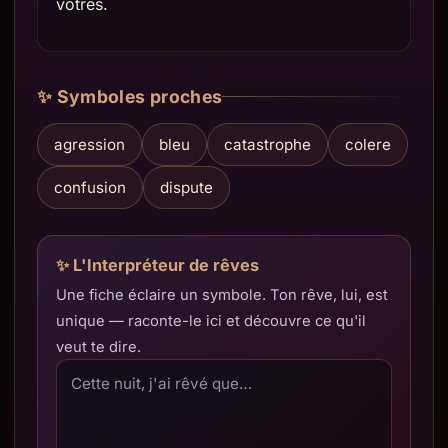
vôtres.
✨ Symboles proches
agression
bleu
catastrophe
colere
confusion
dispute
✨ L'Interpréteur de rêves
Une fiche éclaire un symbole. Ton rêve, lui, est
unique — raconte-le ici et découvre ce qu'il
veut te dire.