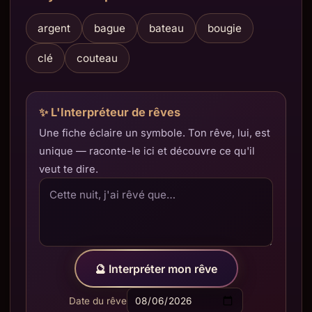
argent
bague
bateau
bougie
clé
couteau
✨ L'Interpréteur de rêves
Une fiche éclaire un symbole. Ton rêve, lui, est
unique — raconte-le ici et découvre ce qu'il
veut te dire.
🔮 Interpréter mon rêve
Date du rêve