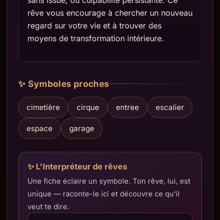
sans issue, ou culpabilité persistante. Ce
rêve vous encourage à chercher un nouveau
regard sur votre vie et à trouver des
moyens de transformation intérieure.
✨ Symboles proches
cimetière
cirque
entree
escalier
espace
garage
✨ L'Interpréteur de rêves
Une fiche éclaire un symbole. Ton rêve, lui, est
unique — raconte-le ici et découvre ce qu'il
veut te dire.